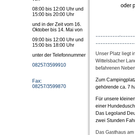
oder 
08:00 bis 12:00 Uhr und
15:00 bis 20:00 Uhr
und in der Zeit vom 16.
Oktober bis 14. Mai von
__________,_____
09:00 bis 12:00 Uhr und
________________
15:00 bis 18:00 Uhr
Unser Platz liegt
unter der Telefonnummer
Wittelsbacher Lan
08257/3599910
befahrenen Nebens
Zum Campingplatz 
Fax:
08257/3599870
gehörende ca. 7 h
Für unsere kleinen
einer Hundedusche
Das Legoland Deut
zwei Stunden Fahrt
Das Gasthaus am P