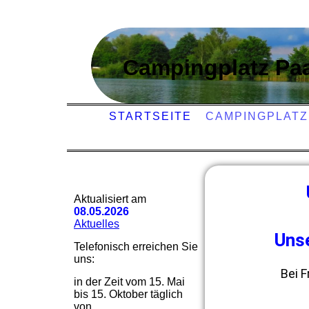
Campingplatz Paa
STARTSEITE
CAMPINGPLATZ
Aktualisiert am
08.05.2026
Aktuelles
Unse
Telefonisch erreichen Sie
uns:
Bei F
in der Zeit vom 15. Mai
bis 15. Oktober täglich
von