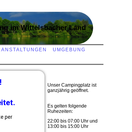
ng im Wittelsbacher Land
RANSTALTUNGEN
UMGEBUNG
!
Unser Campingplatz ist
ganzjährig geöffnet.
itet.
Es gelten folgende
Ruhezeiten:
te per
22:00 bis 07:00 Uhr und
13:00 bis 15:00 Uhr