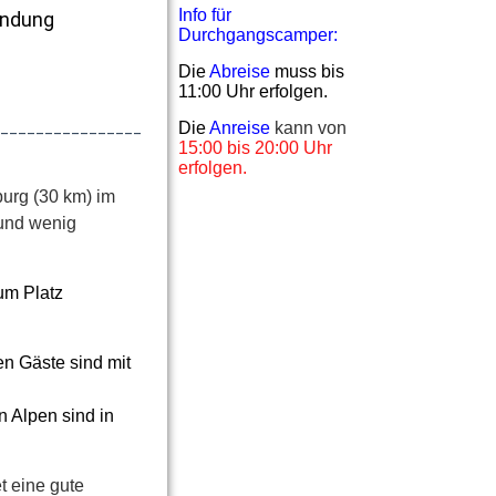
Info für
indung
Durchgangscamper:
Die
Abreise
muss bis
11:00 Uhr erfolgen.
_________________
Die
Anreise
kann von
15:00 bis 20:00 Uhr
erfolgen.
urg (30 km) im
 und wenig
um Platz
en Gäste sind mit
n Alpen sind in
t eine gute